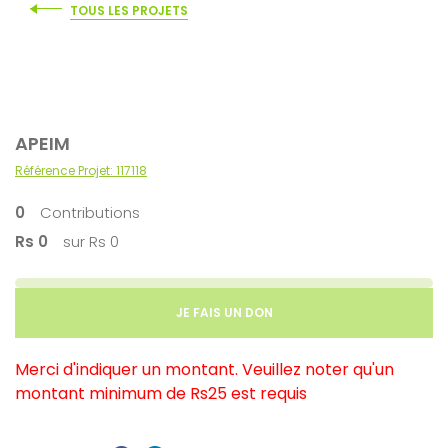
TOUS LES PROJETS
APEIM
Référence Projet: 117118
0
Contributions
Rs 0
sur Rs 0
quantité
JE FAIS UN DON
de
APEIM
Merci d'indiquer un montant. Veuillez noter qu'un
montant minimum de Rs25 est requis