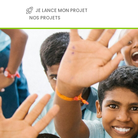
Skip
to
JE LANCE MON PROJET
content
NOS PROJETS