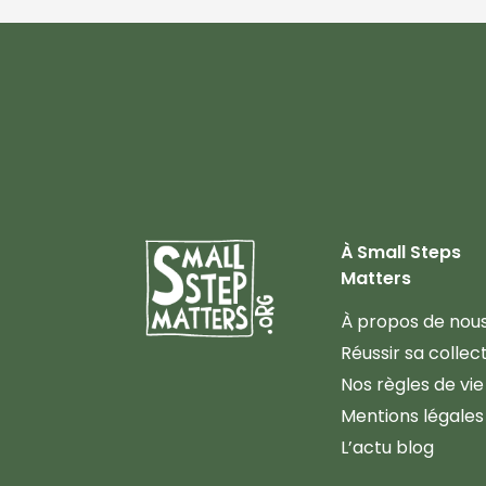
À Small Steps
Matters
À propos de nou
Réussir sa collec
Nos règles de vie
Mentions légales
L’actu blog