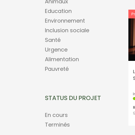
Animaux
Education
P
Environnement
Inclusion sociale
Santé
Urgence
Alimentation
Pauvreté
S
I
STATUS DU PROJET
9
En cours
Terminés