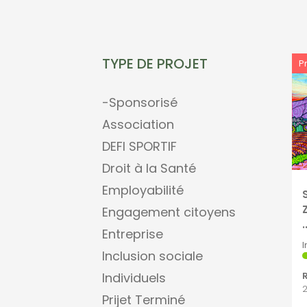
TYPE DE PROJET
P
-Sponsorisé
Association
DEFI SPORTIF
Droit à la Santé
Employabilité
Engagement citoyens
.
Entreprise
I
Inclusion sociale
Individuels
2
Prijet Terminé