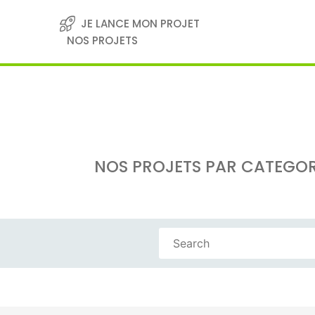
Skip
to
JE LANCE MON PROJET
content
NOS PROJETS
NOS PROJETS PAR CATEGOR