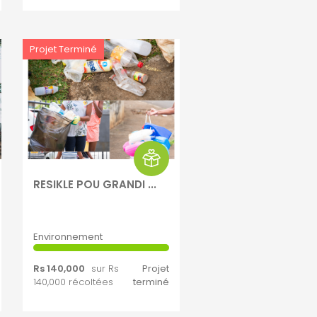
Projet Terminé
RESIKLE POU GRANDI ...
Environnement
Rs 140,000
sur Rs
Projet
140,000 récoltées
terminé