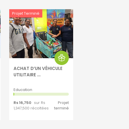
Projet Terminé
ACHAT D’UN VÉHICULE
UTILITAIRE ...
Education
Rs 16,750
sur Rs
Projet
1,347,500 récoltées
terminé