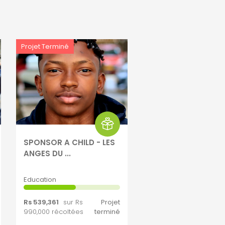
Projet Terminé
SPONSOR A CHILD - LES
ANGES DU ...
Education
Rs 539,361
sur Rs
Projet
990,000 récoltées
terminé