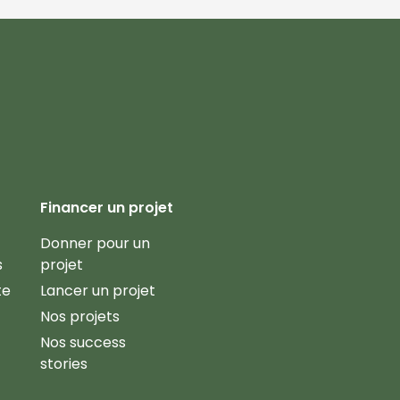
Financer un projet
Donner pour un
s
projet
te
Lancer un projet
Nos projets
Nos success
stories