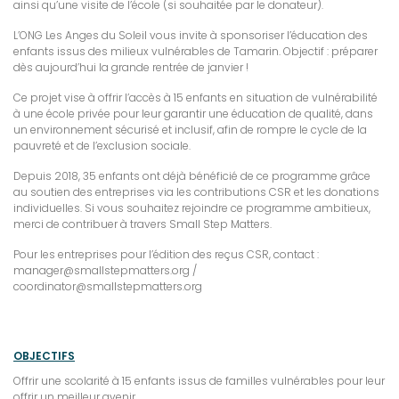
ainsi qu’une visite de l’école (si souhaitée par le donateur).
L’ONG Les Anges du Soleil vous invite à sponsoriser l’éducation des
enfants issus des milieux vulnérables de Tamarin. Objectif : préparer
dès aujourd’hui la grande rentrée de janvier !
Ce projet vise à offrir l’accès à 15 enfants en situation de vulnérabilité
à une école privée pour leur garantir une éducation de qualité, dans
un environnement sécurisé et inclusif, afin de rompre le cycle de la
pauvreté et de l’exclusion sociale.
Depuis 2018, 35 enfants ont déjà bénéficié de ce programme grâce
au soutien des entreprises via les contributions CSR et les donations
individuelles. Si vous souhaitez rejoindre ce programme ambitieux,
merci de contribuer à travers Small Step Matters.
Pour les entreprises pour l’édition des reçus CSR, contact :
manager@smallstepmatters.org /
coordinator@smallstepmatters.org
OBJECTIFS
Offrir une scolarité à 15 enfants issus de familles vulnérables pour leur
offrir un meilleur avenir.