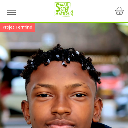
Skip
to
content
Projet Terminé