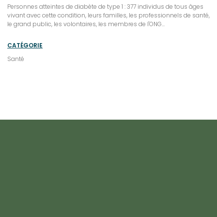
Personnes atteintes de diabète de type 1 : 377 individus de tous âges
vivant avec cette condition, leurs familles, les professionnels de santé,
le grand public, les volontaires, les membres de l'ONG...
CATÉGORIE
Santé