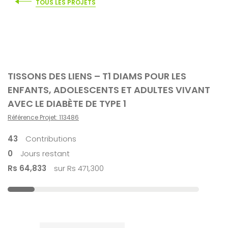
TOUS LES PROJETS
TISSONS DES LIENS – T1 DIAMS POUR LES
ENFANTS, ADOLESCENTS ET ADULTES VIVANT
AVEC LE DIABÈTE DE TYPE 1
Référence Projet: 113486
43
Contributions
0
Jours restant
Rs 64,833
sur Rs 471,300