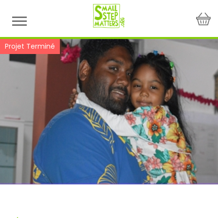
Skip
to
content
Projet Terminé