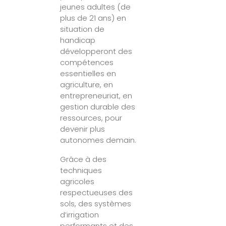
jeunes adultes (de
plus de 21 ans) en
situation de
handicap
développeront des
compétences
essentielles en
agriculture, en
entrepreneuriat, en
gestion durable des
ressources, pour
devenir plus
autonomes demain.
Grâce à des
techniques
agricoles
respectueuses des
sols, des systèmes
d’irrigation
performants et des