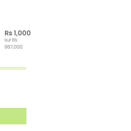
Rs 1,000
sur Rs
987,000