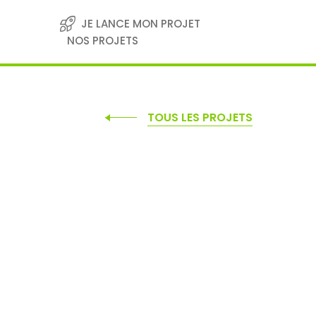
Skip
to
JE LANCE MON PROJET
content
NOS PROJETS
TOUS LES PROJETS