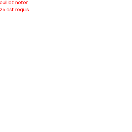
euillez noter
5 est requis