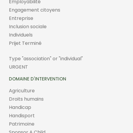
Employabilité
Engagement citoyens
Entreprise
Inclusion sociale
Individuels
Prijet Terminé
Type "association" or "individual"
URGENT
DOMAINE D'INTERVENTION
Agriculture
Droits humains
Handicap
Handisport
Patrimoine
Sponsor A Child