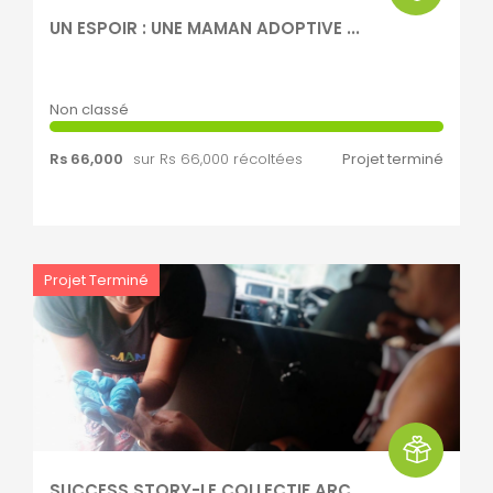
UN ESPOIR : UNE MAMAN ADOPTIVE ...
Non classé
Rs 66,000
sur Rs 66,000 récoltées
Projet terminé
Projet Terminé
SUCCESS STORY-LE COLLECTIF ARC ...