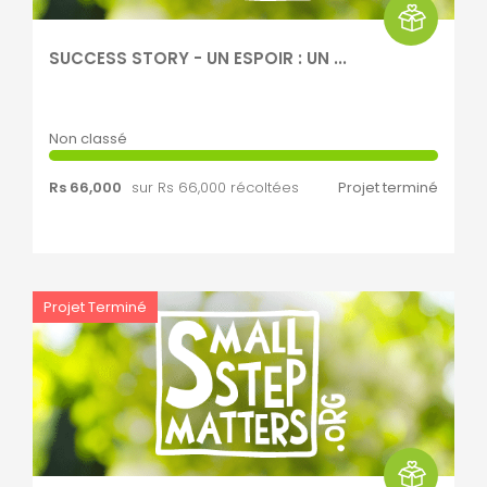
SUCCESS STORY - UN ESPOIR : UN ...
Non classé
Rs 66,000
sur Rs 66,000 récoltées
Projet terminé
Projet Terminé