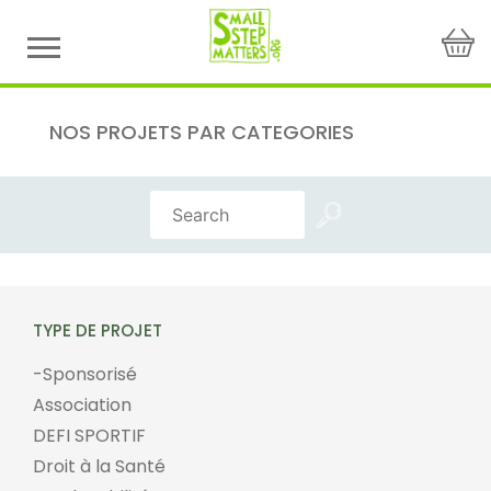
Skip
to
content
NOS PROJETS PAR CATEGORIES
TYPE DE PROJET
-Sponsorisé
Association
DEFI SPORTIF
Droit à la Santé