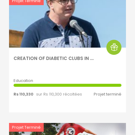
Projet Terminé
CREATION OF DIABETIC CLUBS IN ...
Education
Rs 110,330
sur Rs 110,300 récoltées
Projet terminé
Projet Terminé