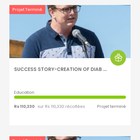
Projet Terminé
SUCCESS STORY-CREATION OF DIAB ...
Education
Rs 110,330
sur Rs 110,330 récoltées
Projet terminé