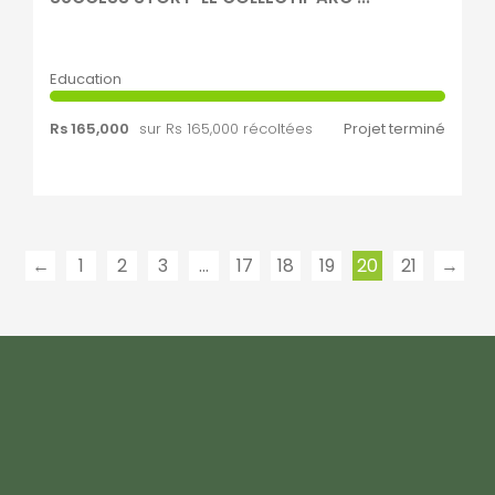
Education
Rs 165,000
sur Rs 165,000 récoltées
Projet terminé
←
1
2
3
…
17
18
19
20
21
→