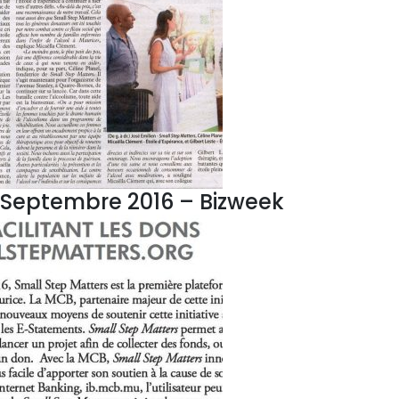
Septembre 2016 – Bizweek