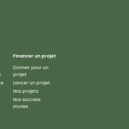
Financer un projet
Donner pour un
s
projet
te
Lancer un projet
Nos projets
Nos success
stories