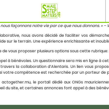
 nous façonnons notre vie par ce que nous donnons. » – 
aborative, nous avons décidé de faciliter vos démarche
ide sur le terrain. Une expérience enrichissante et inoubl
de vous proposer plusieurs options sous cette rubrique:
pel à bénévoles. Un questionnaire sera mis en ligne à cet 
ravers la collaboration d’Alentaris. Un lien vous propose
, si votre compétence est recherchée par un porteur de p
actogether.mu, le portail dédié aux ONGs mauriciennes t
il du site, et certaines annonces font appel à des bénév