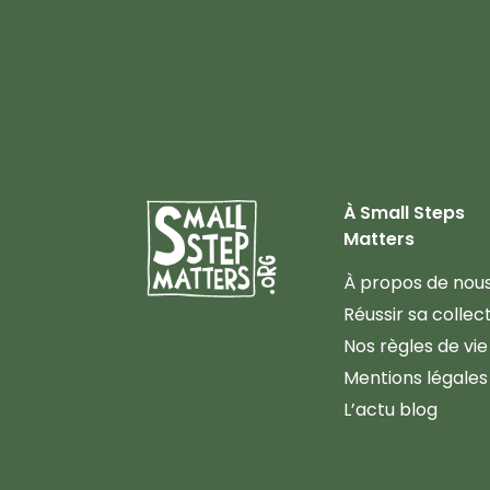
À Small Steps
Matters
À propos de nou
Réussir sa collec
Nos règles de vie
Mentions légales
L’actu blog