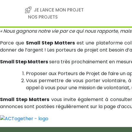
Skip
to
JE LANCE MON PROJET
content
NOS PROJETS
« Nous gagnons notre vie par ce qui nous rapporte, mais
Parce que
Small Step Matters
est une plateforme coll
donner de l’argent ! Les porteurs de projet ont besoin d’a
Small Step Matters
sera très prochainement en mesure 
Proposer aux Porteurs de Projet de faire un ap
Vous permettre de vous porter volontaire, à t
appel à vous pour une mission de volontariat
Small Step Matters
vous invite également à consulter 
annonces sont postées régulièrement sur la page d’accue