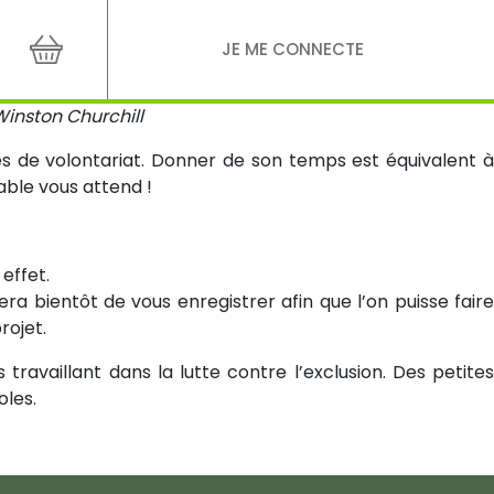
JE ME CONNECTE
Winston Churchill
s de volontariat. Donner de son temps est équivalent 
iable vous attend !
effet.
ra bientôt de vous enregistrer afin que l’on puisse faire
rojet.
ravaillant dans la lutte contre l’exclusion. Des petite
oles.