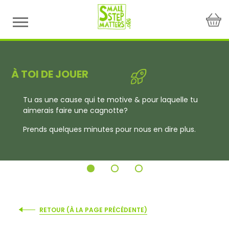
Skip
to
content
À TOI DE JOUER
Tu as une cause qui te motive & pour laquelle
tu
aimerais faire une cagnotte?
Prends quelques minutes pour nous en dire plus.
RETOUR (À LA PAGE PRÉCÉDENTE)