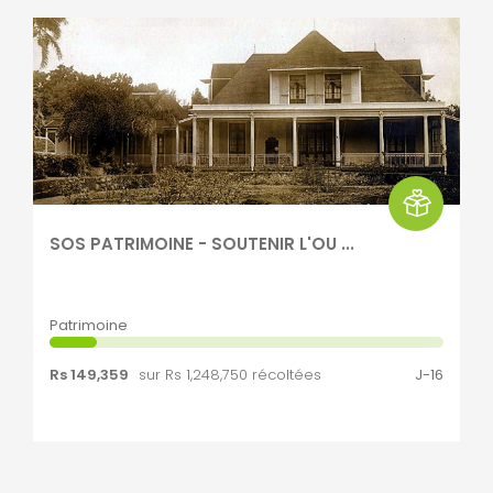
SOS PATRIMOINE - SOUTENIR L'OU ...
Patrimoine
Rs 149,359
sur Rs 1,248,750 récoltées
J-16