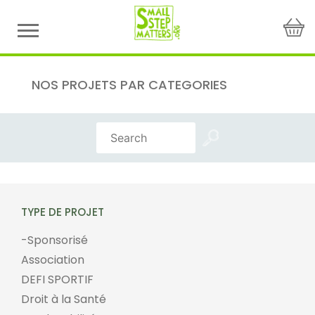
Skip
to
content
NOS PROJETS PAR CATEGORIES
TYPE DE PROJET
-Sponsorisé
Association
DEFI SPORTIF
Droit à la Santé