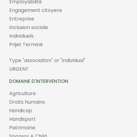
Employabilité
Engagement citoyens
Entreprise
Inclusion sociale
Individuels
Prijet Terminé
Type "association" or "individual"
URGENT
DOMAINE D'INTERVENTION
Agriculture
Droits humains
Handicap
Handisport
Patrimoine
Sponsor A Child