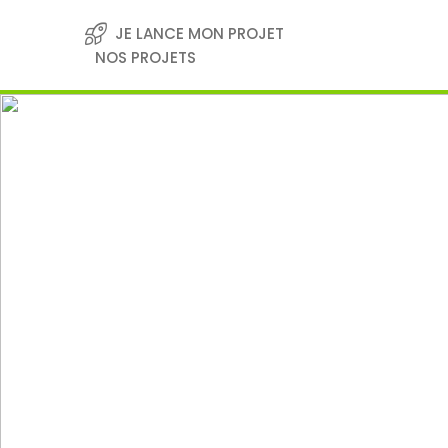
Skip
to
JE LANCE MON PROJET
content
NOS PROJETS